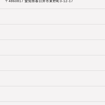
〒4860817 愛知県春日井市東野町3-12-17