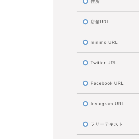
住所
店舗URL
minimo URL
Twitter URL
Facebook URL
Instagram URL
フリーテキスト