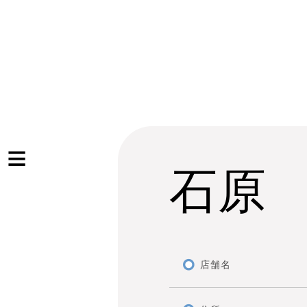
石原
店舗名