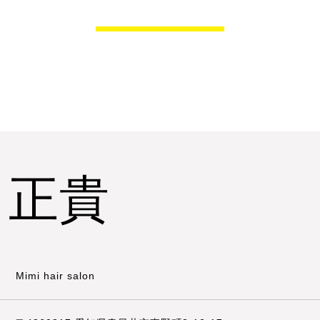
 正貴
Mimi hair salon