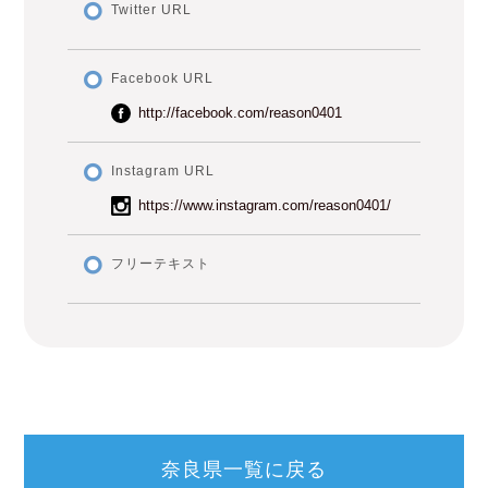
Twitter URL
Facebook URL
http://facebook.com/reason0401
Instagram URL
https://www.instagram.com/reason0401/
フリーテキスト
奈良県一覧に戻る