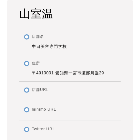
山室温
店舗名
中日美容専門学校
住所
〒4910001 愛知県一宮市瀬部川垂29
店舗URL
minimo URL
Twitter URL