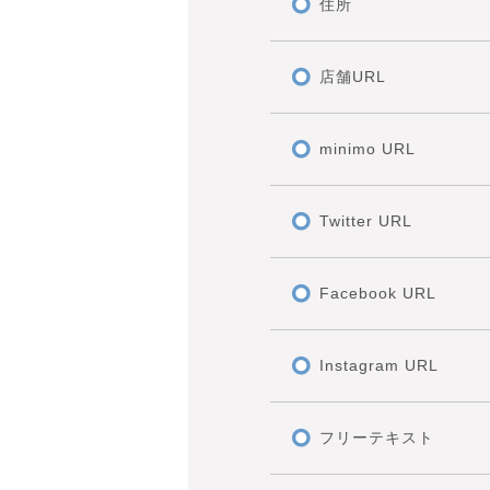
住所
店舗URL
minimo URL
Twitter URL
Facebook URL
Instagram URL
フリーテキスト