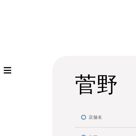
菅野
店舗名