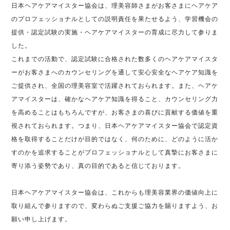
日本ヘアケアマイスター協会は、理美容師さまがお客さまにヘアケア
のプロフェッショナルとしての説明責任を果たせるよう、学習機会の
提供・認定試験の実施・ヘアケアマイスターの育成に尽力して参りま
した。
これまでの活動で、認定試験に合格された数多くのヘアケアマイスタ
ーがお客さまへのカウンセリングを通して安心安全なヘアケア知識を
ご提供され、全国の理美容室で活躍されておられます。また、ヘアケ
アマイスターは、確かなヘアケア知識を得ること、カウンセリング力
を高めることはもちろんですが、お客さまの喜びに貢献する価値を重
視されておられます。つまり、日本ヘアケアマイスター協会で認定資
格を取得することだけが目的ではなく、何のために、どのように活か
すのかを追求することがプロフェッショナルとして真摯にお客さまに
寄り添う姿勢であり、真の目的であると信じております。
日本ヘアケアマイスター協会は、これからも理美容業界の価値向上に
取り組んで参りますので、変わらぬご支援ご協力を賜りますよう、お
願い申し上げます。