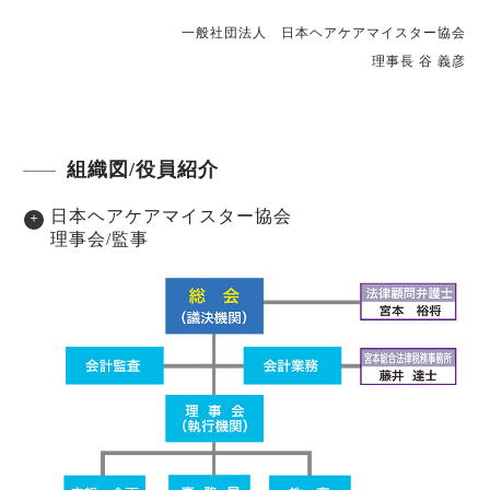
一般社団法人 日本ヘアケアマイスター協会
理事長 谷 義彦
組織図/役員紹介
日本ヘアケアマイスター協会
理事会/監事