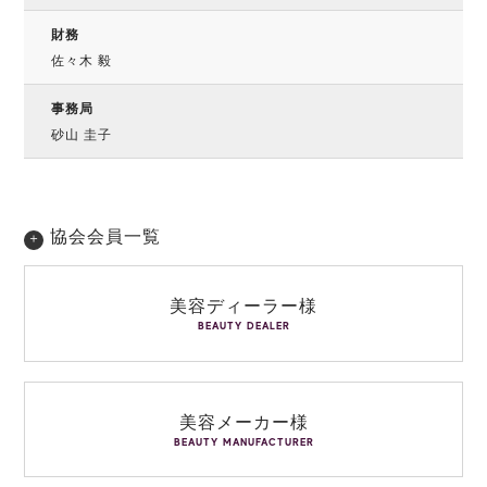
財務
佐々木 毅
事務局
砂山 圭子
協会会員一覧
美容ディーラー様
BEAUTY DEALER
美容メーカー様
BEAUTY MANUFACTURER