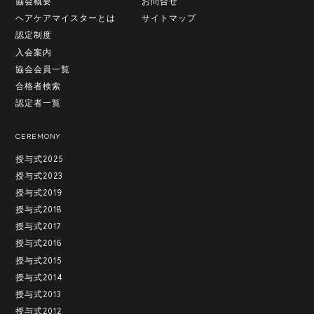
協会概要
お問合せ
ヘアケアマイスターとは
サイトマップ
認定制度
入会案内
協会会員一覧
合格者検索
認定者一覧
CEREMONY
授与式2025
授与式2023
授与式2019
授与式2018
授与式2017
授与式2016
授与式2015
授与式2014
授与式2013
授与式2012