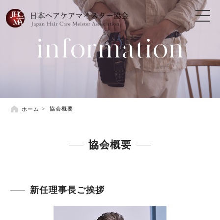
information
ホーム
協会概要
協会概要
新任理事長ご挨拶