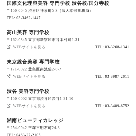
国際文化理容美容 専門学校 渋谷校/国分寺校
〒150-0045 渋谷区神泉町5-3（法人本部事務局）
TEL: 03-3462-1447
高山美容 専門学校
〒162-0845 東京都新宿区市谷本村町2-31
WEBサイトを見る
TEL: 03-3268-1341
東京総合美容 専門学校
〒171-0022 豊島区南池袋2-8-7
WEBサイトを見る
TEL: 03-3987-2011
渋谷 美容専門学校
〒150-0002 東京都渋谷区渋谷1-21-10
WEBサイトを見る
TEL: 03-3409-6752
湘南ビューティカレッジ
〒254-0042 平塚市明石町24-3
TEL: 0463-27-2105