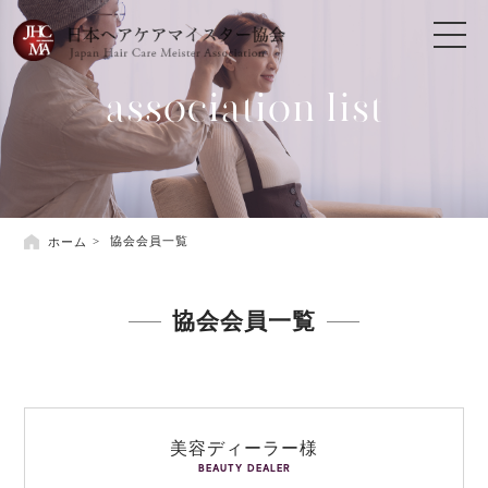
association list
ホーム
協会会員一覧
協会会員一覧
美容ディーラー様
BEAUTY DEALER