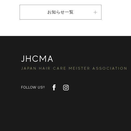
お知らせ一覧
JHCMA
JAPAN HAIR CARE MEISTER ASSOCIATION
FOLLOW US!!