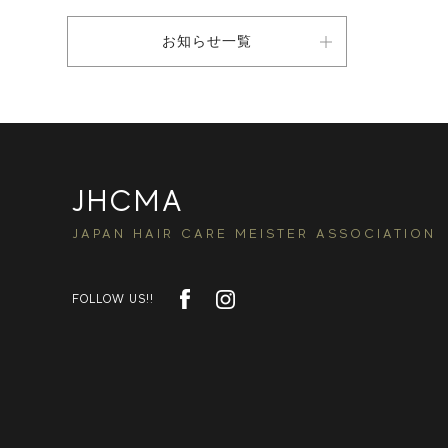
お知らせ一覧
JHCMA
JAPAN HAIR CARE MEISTER ASSOCIATION
FOLLOW US!!