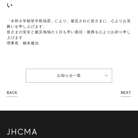
い
「令和６年能登半島地震」により、被災された皆さまに、心よりお見
舞いを申し上げます。
皆さまの安全と被災地域の１日も早い復旧・復興を心よりお祈り申し
上げます
理事長 橋本健治
お知らせ一覧
BACK
NEXT
JHCMA