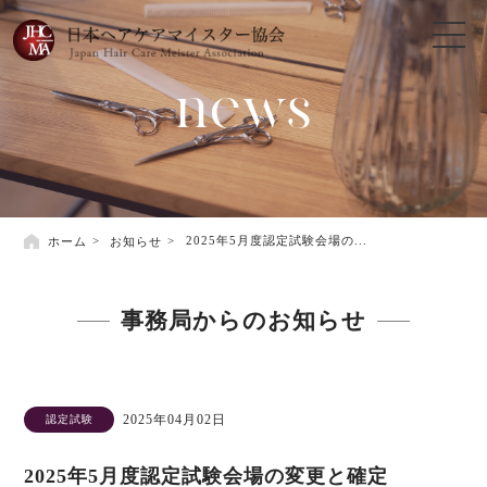
news
ホーム
お知らせ
2025年5月度認定試験会場の...
事務局からのお知らせ
2025年04月02日
認定試験
2025年5月度認定試験会場の変更と確定