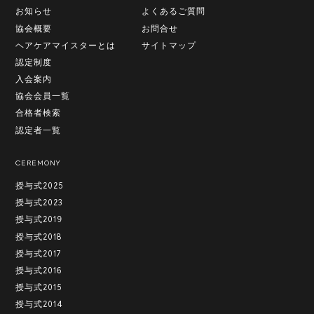
お知らせ
よくあるご質問
協会概要
お問合せ
ヘアケアマイスターとは
サイトマップ
認定制度
入会案内
協会会員一覧
合格者検索
認定者一覧
CEREMONY
授与式2025
授与式2023
授与式2019
授与式2018
授与式2017
授与式2016
授与式2015
授与式2014