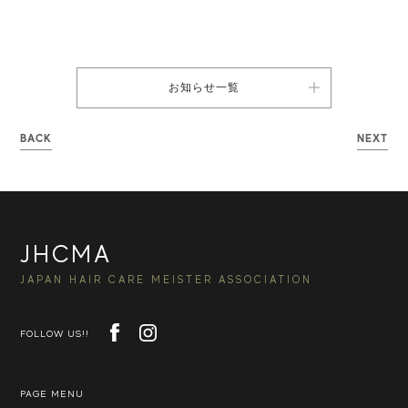
お知らせ一覧
BACK
NEXT
JHCMA
JAPAN HAIR CARE MEISTER ASSOCIATION
FOLLOW US!!
PAGE MENU