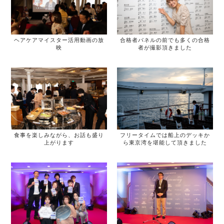
ヘアケアマイスター活用動画の放
合格者パネルの前でも多くの合格
映
者が撮影頂きました
食事を楽しみながら、お話も盛り
フリータイムでは船上のデッキか
上がります
ら東京湾を堪能して頂きました