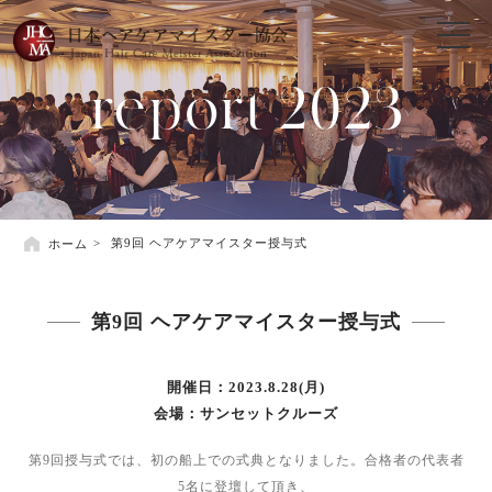
report 2023
ホーム
第9回 ヘアケアマイスター授与式
第9回 ヘアケアマイスター授与式
開催日：2023.8.28(月)
会場：サンセットクルーズ
第9回授与式では、初の船上での式典となりました。合格者の代表者
5名に登壇して頂き、