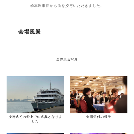
橋本理事長から盾を授与いただきました。
会場風景
全体集合写真
授与式初の船上での式典となりま
会場受付の様子
した