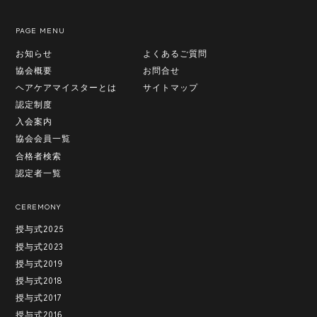
PAGE MENU
お知らせ
よくあるご質問
協会概要
お問合せ
ヘアケアマイスターとは
サイトマップ
認定制度
入会案内
協会会員一覧
合格者検索
認定者一覧
CEREMONY
授与式2025
授与式2023
授与式2019
授与式2018
授与式2017
授与式2016