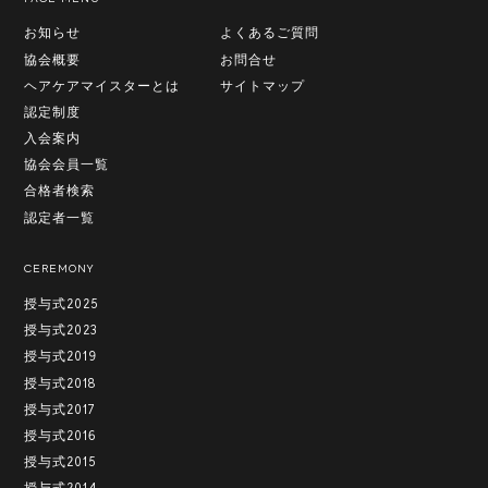
お知らせ
よくあるご質問
協会概要
お問合せ
ヘアケアマイスターとは
サイトマップ
認定制度
入会案内
協会会員一覧
合格者検索
認定者一覧
CEREMONY
授与式2025
授与式2023
授与式2019
授与式2018
授与式2017
授与式2016
授与式2015