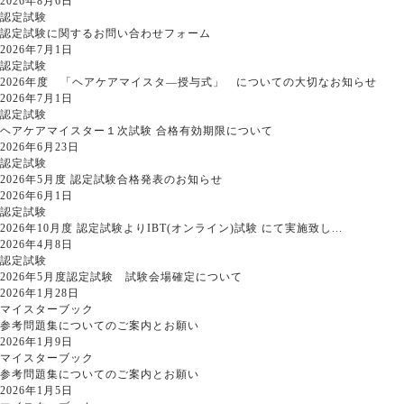
2026年8月6日
認定試験
認定試験に関するお問い合わせフォーム
2026年7月1日
認定試験
2026年度 「ヘアケアマイスタ―授与式」 についての大切なお知らせ
2026年7月1日
認定試験
ヘアケアマイスター１次試験 合格有効期限について
2026年6月23日
認定試験
2026年5月度 認定試験合格発表のお知らせ
2026年6月1日
認定試験
2026年10月度 認定試験よりIBT(オンライン)試験 にて実施致し...
2026年4月8日
認定試験
2026年5月度認定試験 試験会場確定について
2026年1月28日
マイスターブック
参考問題集についてのご案内とお願い
2026年1月9日
マイスターブック
参考問題集についてのご案内とお願い
2026年1月5日