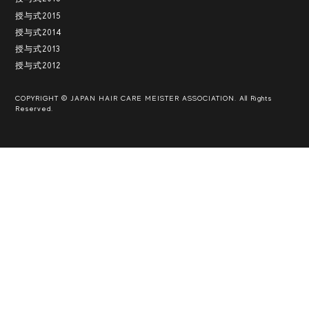
授与式2015
授与式2014
授与式2013
授与式2012
COPYRIGHT © JAPAN HAIR CARE MEISTER ASSOCIATION. All Rights
Reserved.