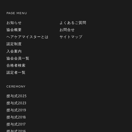
PAGE MENU
お知らせ
よくあるご質問
協会概要
お問合せ
ヘアケアマイスターとは
サイトマップ
認定制度
入会案内
協会会員一覧
合格者検索
認定者一覧
CEREMONY
授与式2025
授与式2023
授与式2019
授与式2018
授与式2017
授与式2016