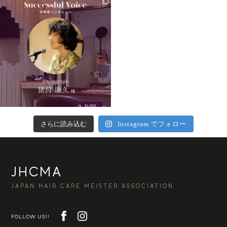
さらに読み込む
Instagram でフォロー
JHCMA
JAPAN HAIR CARE MEISTER ASSOCIATION
FOLLOW US!!