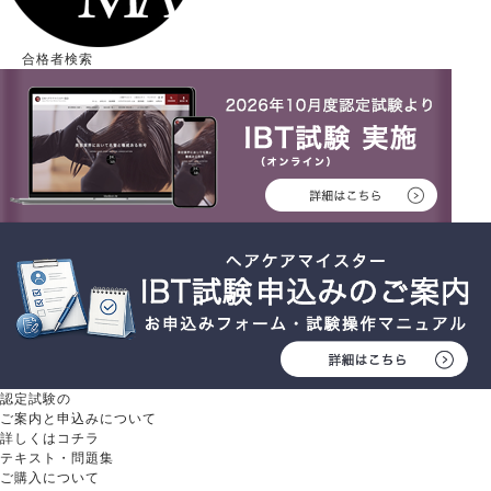
合格者検索
認定試験の
ご案内と申込みについて
詳しくはコチラ
テキスト・問題集
ご購入について