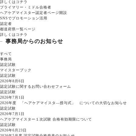
詳しくはコチラ
プライマリー・ミドル合格者
ヘアケアマイスター認定者ページ開設
SNSでプロモーション活用
認定者
都道府県一覧ページ
詳しくはコチラ
事務局からのお知らせ
すべて
事務局
認定試験
マイスターブック
認定試験
2026年8月6日
認定試験に関するお問い合わせフォーム
認定試験
2026年7月1日
2026年度 「ヘアケアマイスタ―授与式」 についての大切なお知らせ
認定試験
2026年7月1日
ヘアケアマイスター１次試験 合格有効期限について
認定試験
2026年6月23日
2026年5月度 認定試験合格発表のお知らせ