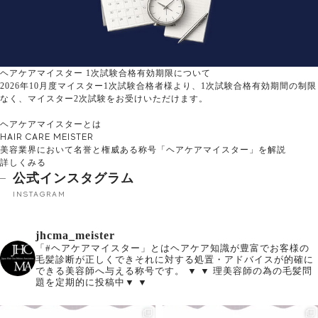
ヘアケアマイスター 1次試験合格有効期限について
2026年10月度マイスター1次試験合格者様より、1次試験合格有効期間の制限
なく、マイスター2次試験をお受けいただけます。
ヘアケアマイスターとは
HAIR CARE MEISTER
美容業界において名誉と権威ある称号「ヘアケアマイスター」を解説
詳しくみる
公式インスタグラム
INSTAGRAM
jhcma_meister
「#ヘアケアマイスター」とはヘアケア知識が豊富でお客様の
毛髪診断が正しくできそれに対する処置・アドバイスが的確に
できる美容師へ与える称号です。
▼ ▼ 理美容師の為の毛髪問
題を定期的に投稿中▼ ▼